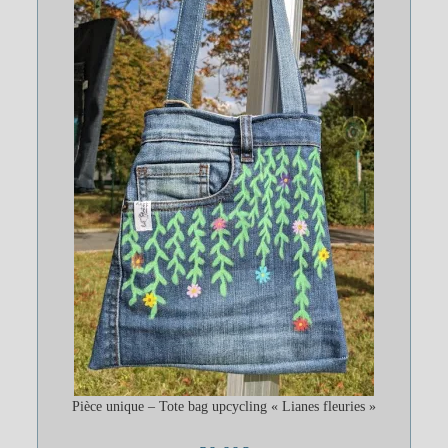
Pièce unique – Tote bag upcycling « Lianes fleuries »