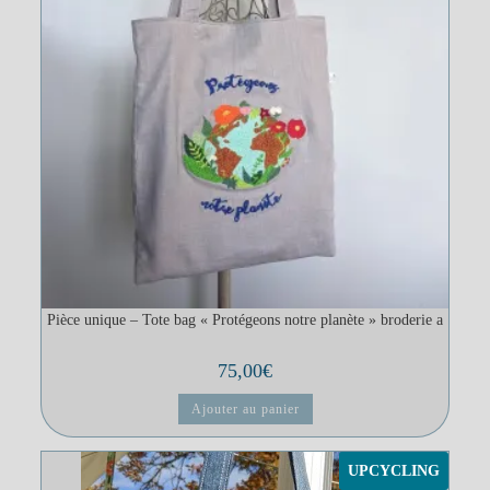
Pièce unique – Tote bag « Protégeons notre planète » broderie a
75,00
€
Ajouter au panier
UPCYCLING